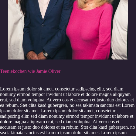
Teeniekochen wie Jamie Oliver
Lorem ipsum dolor sit amet, consetetur sadipscing elitr, sed diam
nonumy eirmod tempor invidunt ut labore et dolore magna aliquyam
erat, sed diam voluptua. At vero eos et accusam et justo duo dolores et
ea rebum. Stet clita kasd gubergren, no sea takimata sanctus est Lorem
ipsum dolor sit amet. Lorem ipsum dolor sit amet, consetetur
sadipscing elitr, sed diam nonumy eirmod tempor invidunt ut labore et
dolore magna aliquyam erat, sed diam voluptua. At vero eos et
accusam et justo duo dolores et ea rebum. Stet clita kasd gubergren, no
sea takimata sanctus est Lorem ipsum dolor sit amet. Lorem ipsum