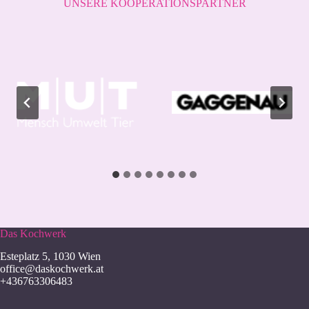
UNSERE KOOPERATIONSPARTNER
Das Kochwerk
Esteplatz 5, 1030 Wien
office@daskochwerk.at
+436763306483