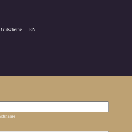
Gutscheine
EN
achname