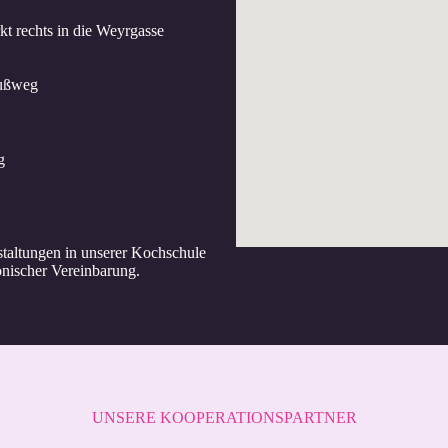
t rechts in die Weyrgasse
Fußweg
g
taltungen in unserer Kochschule
onischer Vereinbarung.
UNSERE KOOPERATIONSPARTNER