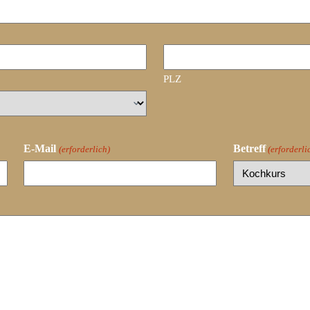
PLZ
E-Mail
Betreff
(erforderlich)
(erforderli