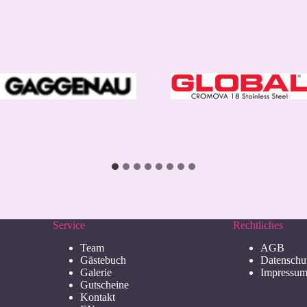
Service
Rechtliches
Team
AGB
Gästebuch
Datenschu
Galerie
Impressu
Gutscheine
Kontakt