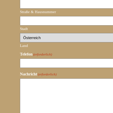
Straße & Hausnummer
Stadt
Land
Telefon
(erforderlich)
Nachricht
(erforderlich)