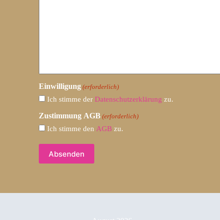
Einwilligung
(erforderlich)
Ich stimme der
Datenschutzerklärung
zu.
Zustimmung AGB
(erforderlich)
Ich stimme den
AGB
zu.