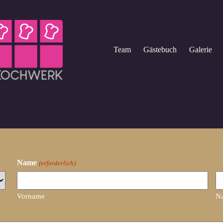
Team
Gästebuch
Galerie
Name
(erforderlich)
Vorname
N