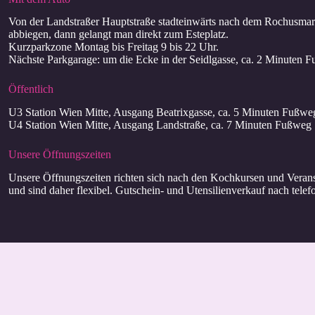
Von der Landstraßer Hauptstraße stadteinwärts nach dem Rochusmark
abbiegen, dann gelangt man direkt zum Esteplatz.
Kurzparkzone Montag bis Freitag 9 bis 22 Uhr.
Nächste Parkgarage: um die Ecke in der Seidlgasse, ca. 2 Minuten 
Öffentlich
U3 Station Wien Mitte, Ausgang Beatrixgasse, ca. 5 Minuten Fußwe
U4 Station Wien Mitte, Ausgang Landstraße, ca. 7 Minuten Fußweg
Unsere Öffnungszeiten
Unsere Öffnungszeiten richten sich nach den Kochkursen und Verans
und sind daher flexibel. Gutschein- und Utensilienverkauf nach telef