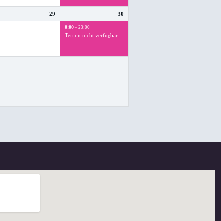
29
30
0:00
– 23:00
Termin nicht verfügbar