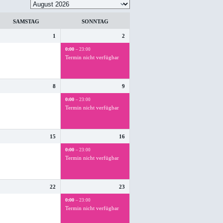
SAMSTAG
SONNTAG
1
2
0:00
– 23:00
Termin nicht verfügbar
8
9
0:00
– 23:00
Termin nicht verfügbar
15
16
0:00
– 23:00
Termin nicht verfügbar
22
23
0:00
– 23:00
Termin nicht verfügbar