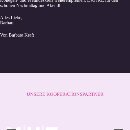
Kollegen- und Freundeskreis weiterempfehlen. DANKE für den
schönen Nachmittag und Abend!
Alles Liebe,
Barbara
Von Barbara Kraft
UNSERE KOOPERATIONSPARTNER