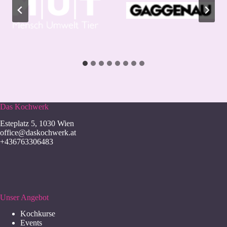
Das Kochwerk
Esteplatz 5, 1030 Wien
office@daskochwerk.at
+436763306483
Unser Angebot
Kochkurse
Events